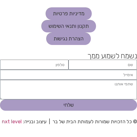
מדיניות פרטיות
תקנון ותנאי השימוש
הצהרת נגישות
נשמח לשמוע ממך
שלחי
© כל הזכויות שמורות לעמותת הבית של בר | עיצוב ובנייה:
nxt level