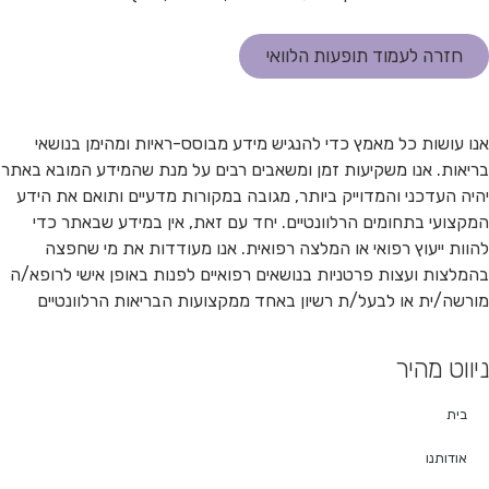
חזרה לעמוד תופעות הלוואי
אנו עושות כל מאמץ כדי להנגיש מידע מבוסס-ראיות ומהימן בנושאי
בריאות. אנו משקיעות זמן ומשאבים רבים על מנת שהמידע המובא באתר
יהיה העדכני והמדוייק ביותר, מגובה במקורות מדעיים ותואם את הידע
המקצועי בתחומים הרלוונטיים. יחד עם זאת, אין במידע שבאתר כדי
להוות ייעוץ רפואי או המלצה רפואית. אנו מעודדות את מי שחפצה
בהמלצות ועצות פרטניות בנושאים רפואיים לפנות באופן אישי לרופא/ה
מורשה/ית או לבעל/ת רשיון באחד ממקצועות הבריאות הרלוונטיים
ניווט מהיר
בית
אודותנו