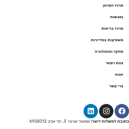
מרכז הסרטן
נפגשות
מרכז בריאות
משפיעות במדיניות
מחקר וטכנולוגיה
צוות רפואי
חנות
צרי קשר
כתובת למשלוח דואר:
שמואל שניצר 3, תל אביב 6958312