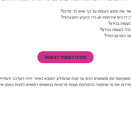
 כאשר את ממש כועסת על כך שיש לך סרטן?
 דרכים יצירתיות יש כדי להביע התנצלות?
עשות בנידון?
לה לעשות בנידון?
וג הסרטן הזה?
חזרה לעמוד רגשות
 משקיעות זמן ומשאבים רבים על מנת שהמידע המובא באתר יהיה העדכני והמדוייק
מעודדות את מי שחפצה בהמלצות ועצות פרטניות בנושאים רפואיים לפנות באופן א