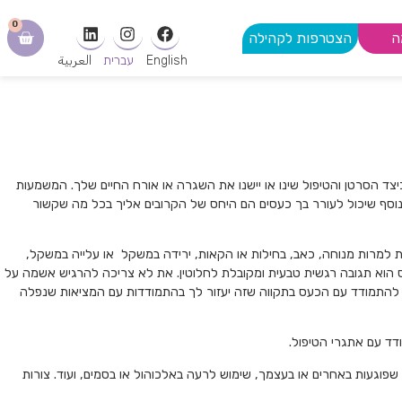
0
ה
הצטרפות לקהילה
English
עברית
العربية
צד הסרטן והטיפול שינו או יישנו את השגרה או אורח החיים שלך. המשמעות
 נוסף שיכול לעורר בך כעסים הם היחס של הקרובים אליך בכל מה שקשור
ות למרות מנוחה, כאב, בחילות או הקאות, ירידה במשקל או עלייה במשקל,
 הוא תגובה רגשית טבעית ומקובלת לחלוטין. את לא צריכה להרגיש אשמה על
ות להתמודד עם הכעס בתקווה שזה יעזור לך בהתמודדות עם המציאות שנפלה
דד עם אתגרי הטיפול.
פוגעות באחרים או בעצמך, שימוש לרעה באלכוהול או בסמים, ועוד. צורות