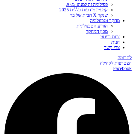
פפילומה זה למנוע 2025
קמפיין מודעות כללית 2025
שנקר X הבית של בר
מחקר וטכנולוגיה
הזרוע הטכנולוגית
מכון המחקר
צוות רפואי
חנות
צרי קשר
לתרומה
הצטרפות לקהילה
Facebook