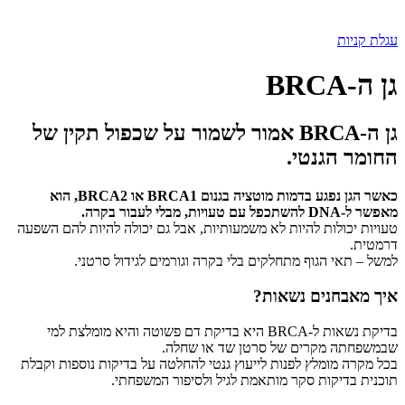
עגלת קניות
גן ה-BRCA
גן ה-BRCA אמור לשמור על שכפול תקין של
החומר הגנטי.
כאשר הגן נפגע בדמות מוטציה בגנום BRCA1 או BRCA2, הוא
מאפשר ל-DNA להשתכפל עם טעויות, מבלי לעבור בקרה.
טעויות יכולות להיות לא משמעותיות, אבל גם יכולה להיות להם השפעה
דרמטית.
למשל – תאי הגוף מתחלקים בלי בקרה וגורמים לגידול סרטני.
איך מאבחנים נשאות?
בדיקת נשאות ל-BRCA היא בדיקת דם פשוטה והיא מומלצת למי
שבמשפחתה מקרים של סרטן שד או שחלה.
בכל מקרה מומלץ לפנות לייעוץ גנטי להחלטה על בדיקות נוספות וקבלת
תוכנית בדיקות סקר מותאמת לגיל ולסיפור המשפחתי.