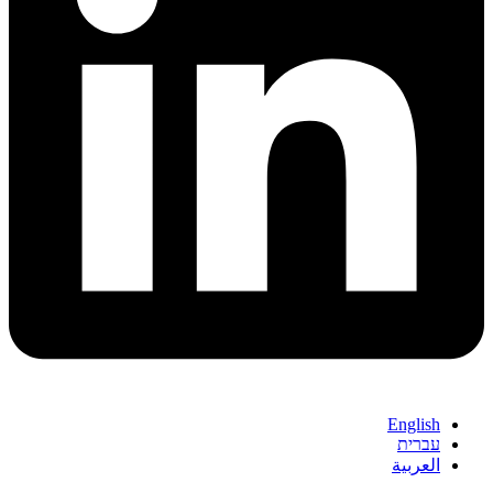
English
עברית
العربية