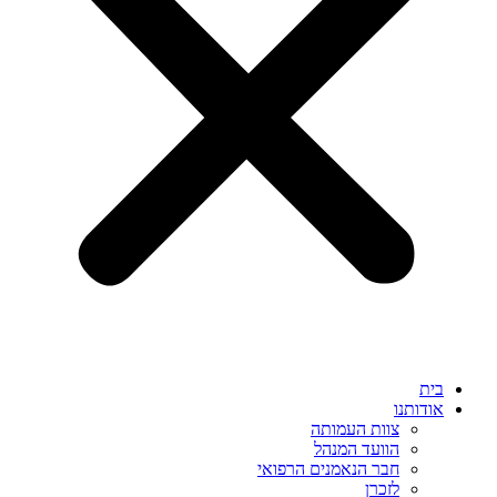
בית
אודותנו
צוות העמותה
הוועד המנהל
חבר הנאמנים הרפואי
לזכרן