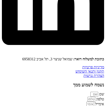
כתובת למשלוח דואר:
שמואל שניצר 3, תל אביב 6958312
מדיניות פרטיות
תקנון ותנאי השימוש
הצהרת נגישות
נשמח לשמוע ממך
שם
טלפון
אימייל